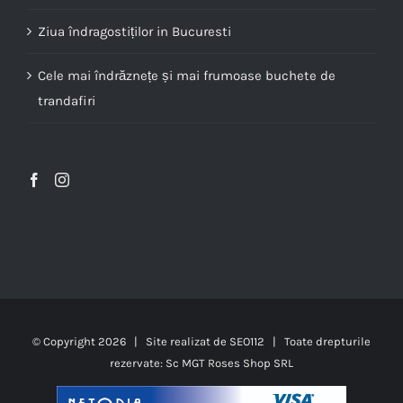
Ziua îndragostiților in Bucuresti
Cele mai îndrăznețe și mai frumoase buchete de
trandafiri
© Copyright
2026 | Site realizat de
SEO112
| Toate drepturile
rezervate: Sc MGT Roses Shop SRL