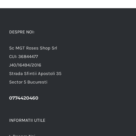
DESPRE NOI:
Sc MGT Roses Shop Srl
CUI: 36844477
J40/16494/2016
Strada Sfintii Apostoli 35
Sector 5 Bucuresti
0774420460
INFORMATII UTILE