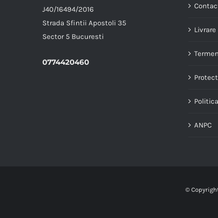
Contac
J40/16494/2016
Strada Sfintii Apostoli 35
Livrare
Sector 5 Bucuresti
Termeni
0774420460
Protect
Politic
ANPC
© Copyrigh