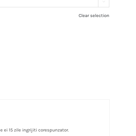

Clear selection
i 15 zile ingrijiti corespunzator.