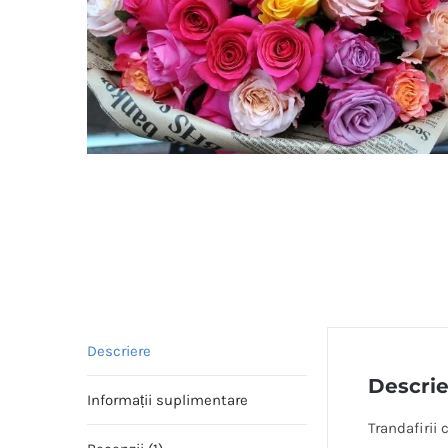
Descriere
Descri
Informații suplimentare
Trandafirii