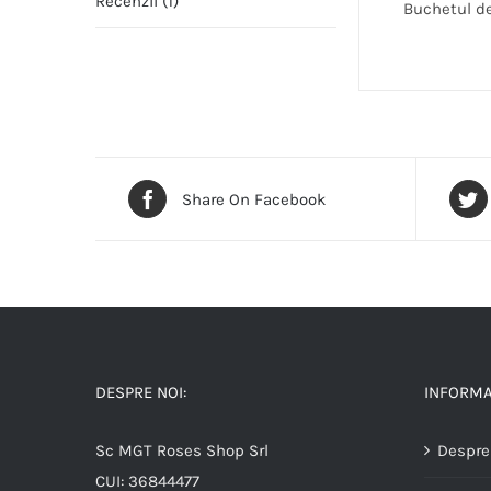
Recenzii (1)
Buchetul de 
Share On Facebook
DESPRE NOI:
INFORMAT
Sc MGT Roses Shop Srl
Despre
CUI: 36844477