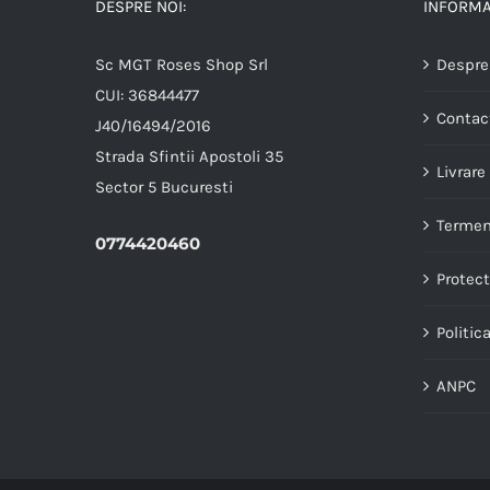
DESPRE NOI:
INFORMAT
Sc MGT Roses Shop Srl
Despre
CUI: 36844477
Contac
J40/16494/2016
Strada Sfintii Apostoli 35
Livrare
Sector 5 Bucuresti
Termeni
0774420460
Protect
Politic
ANPC