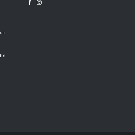
sti
iri