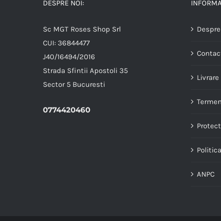
DESPRE NOI:
INFORMAT
Sc MGT Roses Shop Srl
Despre
CUI: 36844477
Contac
J40/16494/2016
Strada Sfintii Apostoli 35
Livrare
Sector 5 Bucuresti
Termeni
0774420460
Protect
Politic
ANPC