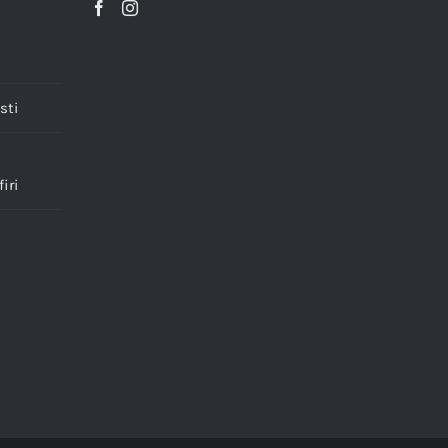
sti
iri